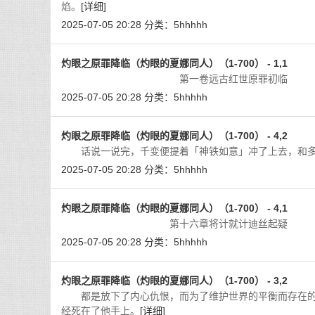
焰。
[详细]
2025-07-05 20:28
分类：
5hhhhh
灼眼之原罪降临（灼眼的夏娜同人）（1-700） - 1,1
第一卷远古红世原罪初临 
2025-07-05 20:28
分类：
5hhhhh
灼眼之原罪降临（灼眼的夏娜同人）（1-700） - 4,2
话说一说完，千变便提着「神铁如意」冲了上去，和多
2025-07-05 20:28
分类：
5hhhhh
灼眼之原罪降临（灼眼的夏娜同人）（1-700） - 4,1
第十六章将计就计迪丝起疑 「大家
2025-07-05 20:28
分类：
5hhhhh
灼眼之原罪降临（灼眼的夏娜同人）（1-700） - 3,2
都是放下了内心仇恨，而为了维护世界的平衡而存在的
经死在了他手上。
[详细]