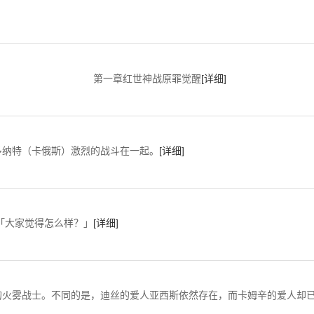
第一章红世神战原罪觉醒
[详细]
纳特（卡俄斯）激烈的战斗在一起。
[详细]
觉得怎么样？」
[详细]
火雾战士。不同的是，迪丝的爱人亚西斯依然存在，而卡姆辛的爱人却