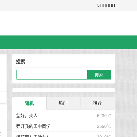
5HHHHH
搜索
热门
推荐
随机
您好，夫人
6230℃
强奸我的国中同学
2550℃
火