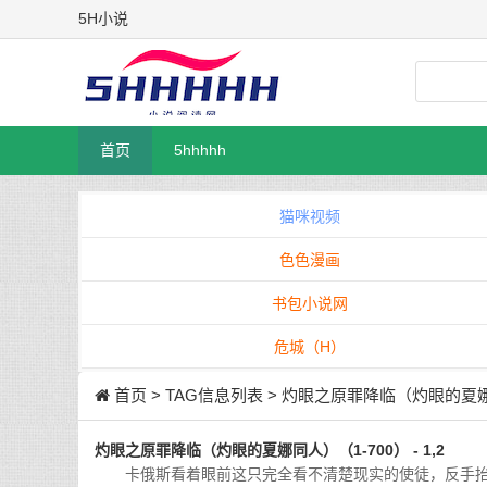
5H小说
首页
5hhhhh
猫咪视频
色色漫画
书包小说网
危城（H）
首页
> TAG信息列表 > 灼眼之原罪降临（灼眼的夏娜
灼眼之原罪降临（灼眼的夏娜同人）（1-700） - 1,2
卡俄斯看着眼前这只完全看不清楚现实的使徒，反手抬