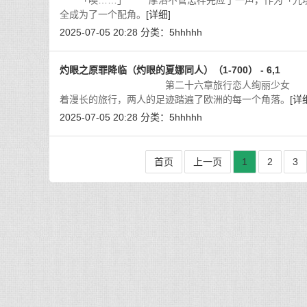
「噢……」 摩洛不管怎样先应了一声，作为「九垓天
全成为了一个配角。
[详细]
2025-07-05 20:28
分类：
5hhhhh
灼眼之原罪降临（灼眼的夏娜同人）（1-700） - 6,1
第二十六章旅行恋人绚丽少女 亲吻，抚摸，
着漫长的旅行，两人的足迹踏遍了欧洲的每一个角落。
[详
2025-07-05 20:28
分类：
5hhhhh
首页
上一页
1
2
3