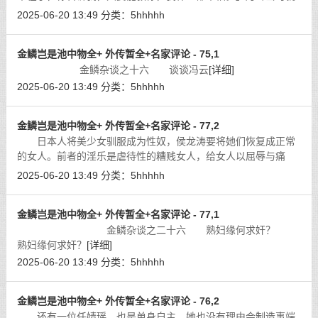
已下了决心。
[详细]
2025-06-20 13:49
分类：
5hhhhh
金鳞岂是池中物全+ 外传暂全+名家评论 - 75,1
金鳞杂谈之十六 谈谈冯云
[详细]
2025-06-20 13:49
分类：
5hhhhh
金鳞岂是池中物全+ 外传暂全+名家评论 - 77,2
日本人将美少女驯服成为性奴，侯龙涛要将她们恢复成正常
的女人。前者的淫乐是虐待性的糟贱女人，给女人以屈辱与痛
苦；后者的淫乐是人性化的疼爱女人，给女人以正常的地位与欢
2025-06-20 13:49
分类：
5hhhhh
乐。这就让我想起枪毙黄世仁的大会主
[详细]
金鳞岂是池中物全+ 外传暂全+名家评论 - 77,1
金鳞杂谈之二十六 熟妇缘何求奸？
熟妇缘何求奸？
[详细]
2025-06-20 13:49
分类：
5hhhhh
金鳞岂是池中物全+ 外传暂全+名家评论 - 76,2
还有一位任婧瑶，也是单身自主，她也没有理由会制造事端