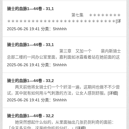
骑士的血脉1—44卷 - 31,1
第七集 ＊＊＊＊＊＊＊＊
＊＊＊＊＊＊＊＊＊＊＊＊＊＊＊＊＊＊＊＊＊＊＊＊＊＊＊
[详
细]
2025-06-26 19:41
分类：
5hhhhh
骑士的血脉1—44卷 - 33,1
第三章 又加一个 裴内斯骑士
总部二楼的一间办公室里面，嘉利面如冰霜看着站在她前面的这
个人。
[详细]
2025-06-26 19:41
分类：
5hhhhh
骑士的血脉1—44卷 - 33,2
两天前他将女骑士们一个个奸淫一遍，这期间也做不不少尝
试，其中就有如何用斗气刺激的方法，让女人感到舒服。
[详细]
2025-06-26 19:41
分类：
5hhhhh
骑士的血脉1—44卷 - 32,2
她突然想起什么似的，从里面抽出几张扔到利奇的面前：
「今天多亏你，这是给你吃的分红。」
[详细]