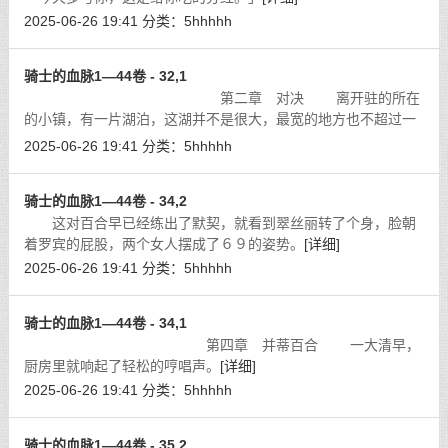
2025-06-26 19:41
分类：
5hhhhh
骑士的血脉1—44卷 - 32,1
第二章 对决 离开驻的所在
的小镇，有一片湖泊，这湖并不是很大，最宽的地方也不超过一
公里，只能算是一个稍微大一些的池塘。
[详细]
2025-06-26 19:41
分类：
5hhhhh
骑士的血脉1—44卷 - 34,2
这对百合早已经练出了默契，就看到翠丝丽转了个身，脸朝
着罗宾的屁股，两个女人摆成了６９的姿势。
[详细]
2025-06-26 19:41
分类：
5hhhhh
骑士的血脉1—44卷 - 34,1
第四章 并蒂百合 一大清早，
厨房里就响起了轻松的哼唱声。
[详细]
2025-06-26 19:41
分类：
5hhhhh
骑士的血脉1—44卷 - 35,2