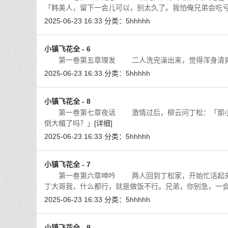
「韩美人，留下一会儿可以，别太久了。我怕俺兄弟会吃
2025-06-23 16:33
分类：
5hhhhh
小镇飞花全 - 6
第一卷第五章理发 二人洗完澡出来，觉得浑身清爽，
2025-06-23 16:33
分类：
5hhhhh
小镇飞花全 - 8
第一卷第七章夜话 激情过后，柳云问丁松：「那小子
倒大楣了吗？」
[详细]
2025-06-23 16:33
分类：
5hhhhh
小镇飞花全 - 7
第一卷第六章呻吟 两人回到丁松家，开始忙活起来。
丁大哥我，什么都行，就是做饭不行。兄弟，你别急，一
2025-06-23 16:33
分类：
5hhhhh
小镇飞花全 - 9