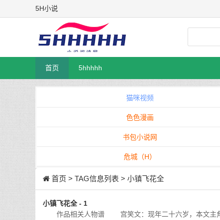
5H小说
首页
5hhhhh
猫咪视频
色色漫画
书包小说网
危城（H）
首页
> TAG信息列表 > 小镇飞花全
小镇飞花全 - 1
作品相关人物谱 宫笑文：现年二十六岁，本文主角。