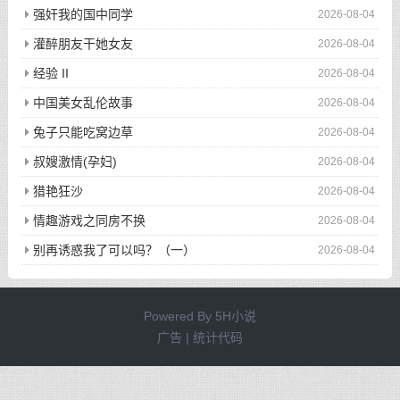
强奸我的国中同学
2026-08-04
灌醉朋友干她女友
2026-08-04
经验 II
2026-08-04
中国美女乱伦故事
2026-08-04
兔子只能吃窝边草
2026-08-04
叔嫂激情(孕妇)
2026-08-04
猎艳狂沙
2026-08-04
情趣游戏之同房不换
2026-08-04
别再诱惑我了可以吗？（一）
2026-08-04
Powered By
5H小说
广告 | 统计代码