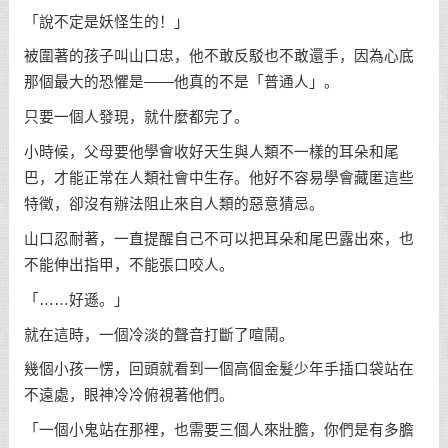
「說不定是妖怪生的！」
被圍著的孩子叫山口忠，他不敢反駁也不敢還手，因為心底
那個最大的恐懼是——他真的不是「普通人」。
只要一個人發現，就什麼都完了。
小時候，父母要他學會收好天生與人類不一樣的耳朵和尾
巴，才能正常在人類社會中生存。他好不容易學會藏匿這些
特徵，卻沒有辦法阻止來自人類的惡意猜忌。
山口忍耐著，一直提醒自己不可以把耳朵和尾巴露出來，也
不能伸出指甲，不能張口咬人。
「……好遜。」
就在這時，一個冷淡的聲音打斷了喧鬧。
幾個小孩一愣，回頭就看到一個高個金髮少年手插口袋站在
不遠處，眼神冷冷俯視著他們。
「一個小鬼站在那裡，也需要三個人來壯膽，你們是有多膽